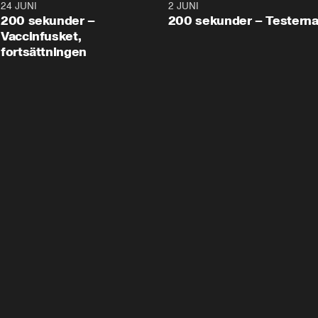
24 JUNI
5:00
2 JUNI
200 sekunder –
200 sekunder – Testern
Vaccinfusket,
fortsättningen