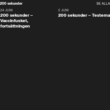
200 sekunder
SE ALLA
24 JUNI
5:00
2 JUNI
200 sekunder –
200 sekunder – Testern
Vaccinfusket,
fortsättningen