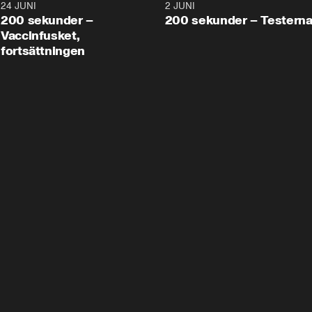
24 JUNI
5:00
2 JUNI
200 sekunder –
200 sekunder – Testern
Vaccinfusket,
fortsättningen