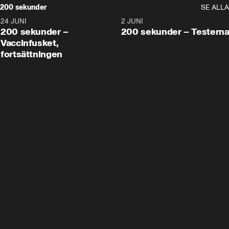
200 sekunder
SE ALLA
24 JUNI
5:00
2 JUNI
200 sekunder –
200 sekunder – Testern
Vaccinfusket,
fortsättningen