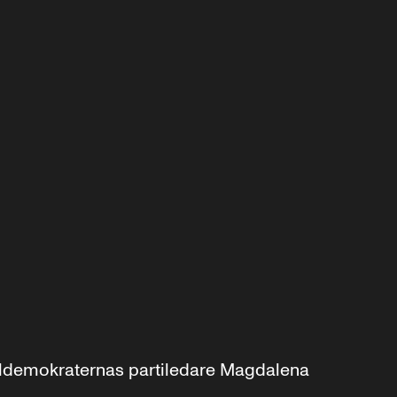
aldemokraternas partiledare Magdalena 