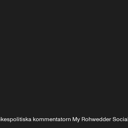
r inrikespolitiska kommentatorn My Rohwedder Soci