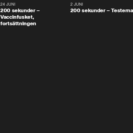
24 JUNI
5:00
2 JUNI
200 sekunder –
200 sekunder – Testern
Vaccinfusket,
fortsättningen