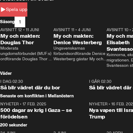
Spela upp
1
Säsong
AVSNITT 12
•
11 JUNI
26:27
AVSNITT 11
•
4 JUNI
23:40
AVSNITT 10
•
My och makten:
My och makten:
My och ma
Douglas Thor
Denice Westerberg
Elisabeth
Moderata 
Ungsvenskarnas 
Svantess
ungdomsförbundet (MUF:s) 
förbundsordförande Denice 
Kvinnorna, ek
ordförande Douglas Thor 
Westerberg gästar My och 
migrationen. E
gästar My och makten. I 
makten. I avsnittet 
Svantesson stäl
avsnittet diskuteras 
diskuteras migrationsfrågan 
när finansmini
Väder
tonårsutvisningarna och hur 
och hur SD ska locka 
Moderaterna ska locka 
kvinnliga väljare. 
I DAG 02:30
1:06
I GÅR 02:30
väljare till valet i höst. 
Så blir vädret där du bor
Så blir vädret där
Senaste om konflikten i Mellanöstern
NYHETER
•
17 FEB. 2025
0:45
NYHETER
•
16 FEB. 20
500 dagar av krig i Gaza – se
Nya vapen till Isr
förödelsen
Trump
200 sekunder