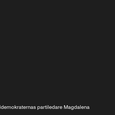
aldemokraternas partiledare Magdalena 