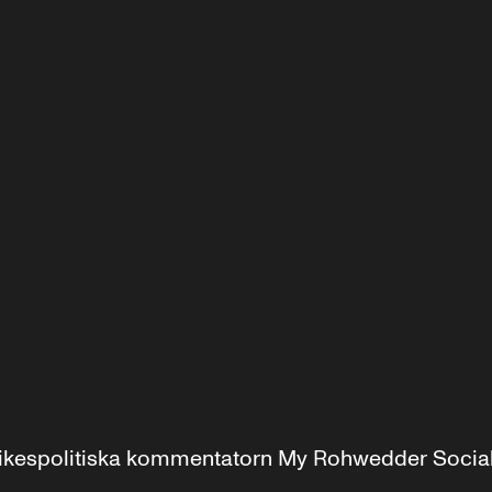
r inrikespolitiska kommentatorn My Rohwedder Soci