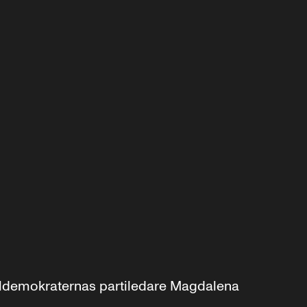
aldemokraternas partiledare Magdalena 