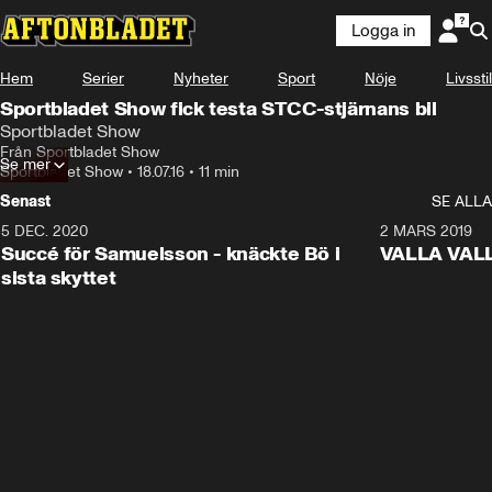
Logga in
Hem
Serier
Nyheter
Sport
Nöje
Livsstil
Sportbladet Show fick testa STCC-stjärnans bil
Sportbladet Show
Från Sportbladet Show
Se mer
Sportbladet Show
•
18.07.16
•
11 min
Senast
SE ALLA
5 DEC. 2020
1:01
2 MARS 2019
Succé för Samuelsson - knäckte Bö i
VALLA VALLA:
sista skyttet