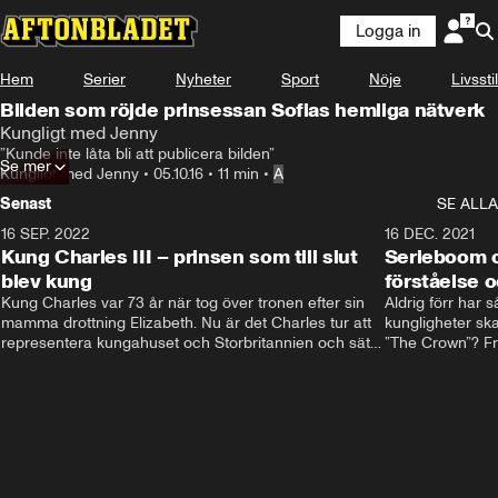
Logga in
Hem
Serier
Nyheter
Sport
Nöje
Livsstil
Bilden som röjde prinsessan Sofias hemliga nätverk
Kungligt med Jenny
”Kunde inte låta bli att publicera bilden”
Se mer
Kungligt med Jenny
•
05.10.16
•
11 min
•
A
Senast
SE ALLA
16 SEP. 2022
3:40
16 DEC. 2021
Kung Charles III – prinsen som till slut
Serieboom o
blev kung
förståelse o
Kung Charles var 73 år när tog över tronen efter sin 
Aldrig förr har 
mamma drottning Elizabeth. Nu är det Charles tur att 
kungligheter ska
representera kungahuset och Storbritannien och sätta 
”The Crown”? Frå
sin egen prägel på den kungliga rollen.
Storbritannien. 
förståelse och h
kungahuset komm
kungaserier är 