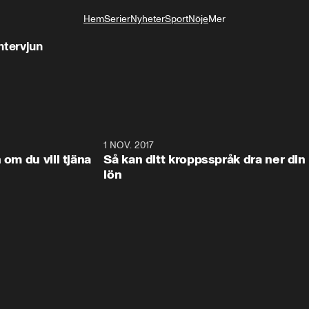
Hem
Serier
Nyheter
Sport
Nöje
Mer
Livsstil
ntervjun
9:48
1 NOV. 2017
9:4
 om du vill tjäna
Så kan ditt kroppsspråk dra ner din
lön