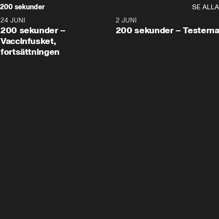
200 sekunder
SE ALLA
24 JUNI
5:00
2 JUNI
200 sekunder –
200 sekunder – Testern
Vaccinfusket,
fortsättningen