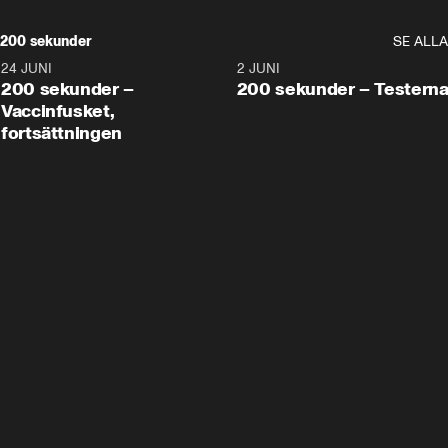
200 sekunder
SE ALLA
24 JUNI
5:00
2 JUNI
200 sekunder –
200 sekunder – Testern
Vaccinfusket,
fortsättningen