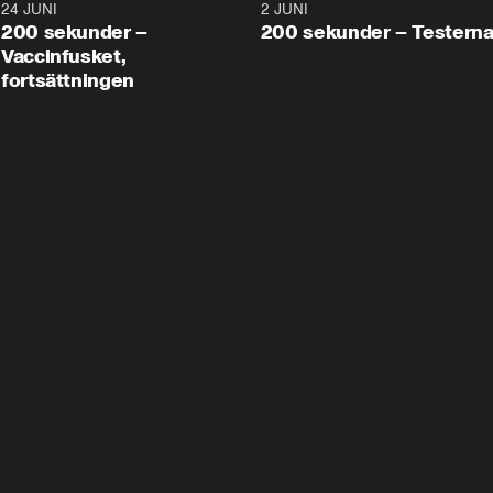
24 JUNI
5:00
2 JUNI
200 sekunder –
200 sekunder – Testern
Vaccinfusket,
fortsättningen