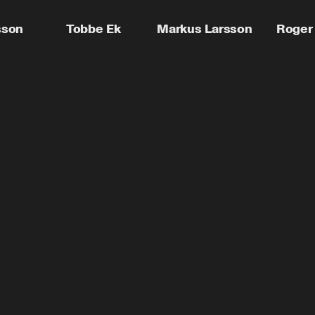
sson
Tobbe Ek
Markus Larsson
Roger