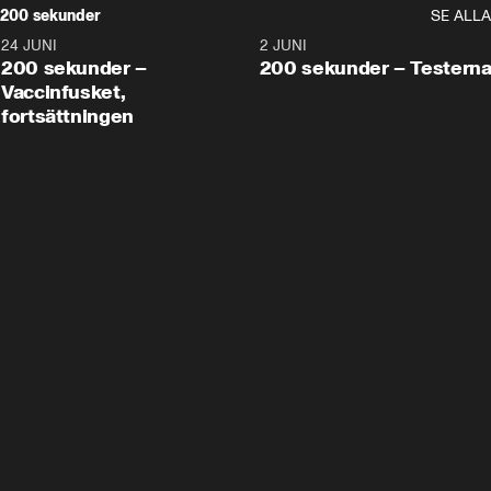
200 sekunder
SE ALLA
24 JUNI
5:00
2 JUNI
200 sekunder –
200 sekunder – Testern
Vaccinfusket,
fortsättningen