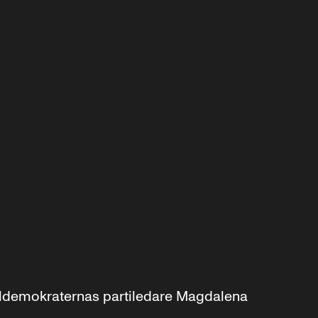
aldemokraternas partiledare Magdalena 