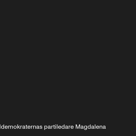
aldemokraternas partiledare Magdalena 