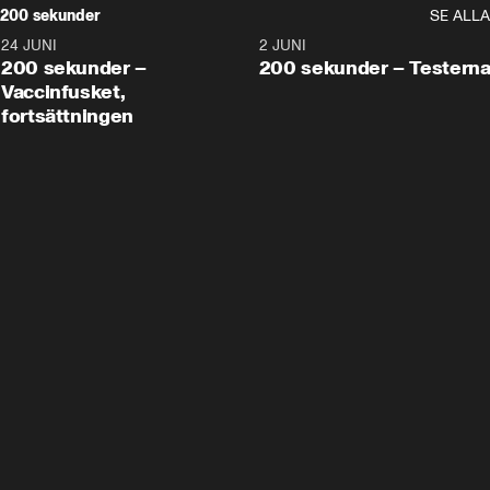
200 sekunder
SE ALLA
24 JUNI
5:00
2 JUNI
200 sekunder –
200 sekunder – Testern
Vaccinfusket,
fortsättningen