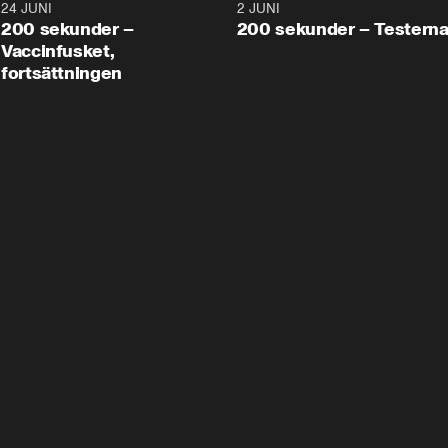
24 JUNI
5:00
2 JUNI
200 sekunder –
200 sekunder – Testern
Vaccinfusket,
fortsättningen