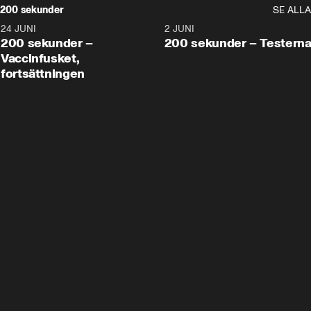
200 sekunder
SE ALLA
24 JUNI
5:00
2 JUNI
200 sekunder –
200 sekunder – Testern
Vaccinfusket,
fortsättningen