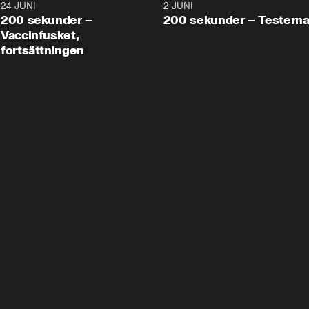
24 JUNI
5:00
2 JUNI
200 sekunder –
200 sekunder – Testern
Vaccinfusket,
fortsättningen