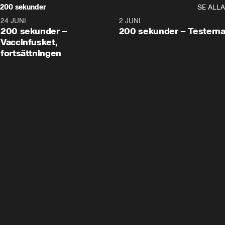
200 sekunder
SE ALLA
24 JUNI
5:00
2 JUNI
200 sekunder –
200 sekunder – Testern
Vaccinfusket,
fortsättningen