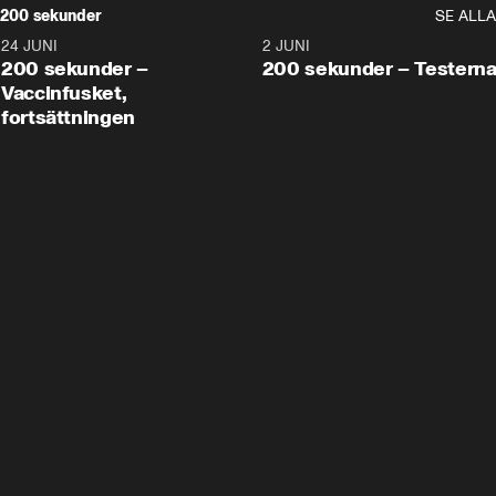
200 sekunder
SE ALLA
24 JUNI
5:00
2 JUNI
200 sekunder –
200 sekunder – Testern
Vaccinfusket,
fortsättningen