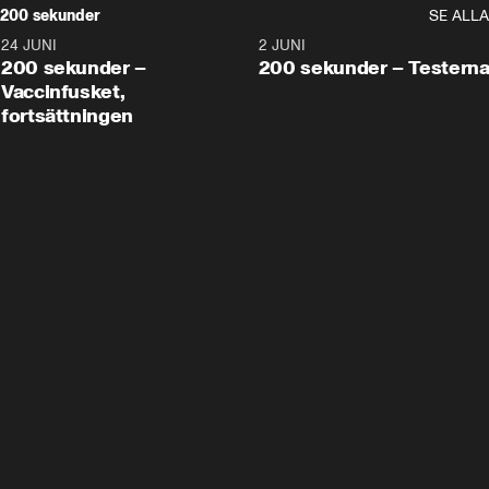
200 sekunder
SE ALLA
24 JUNI
5:00
2 JUNI
200 sekunder –
200 sekunder – Testern
Vaccinfusket,
fortsättningen