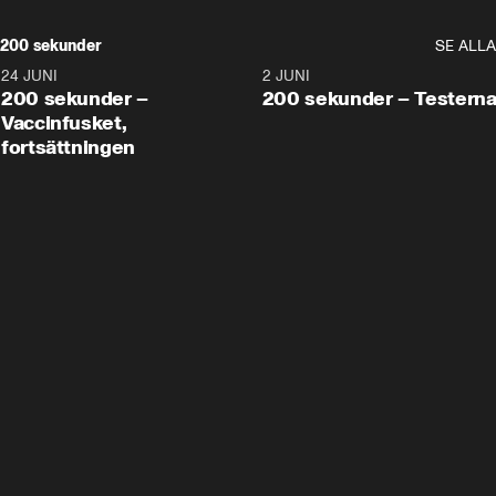
200 sekunder
SE ALLA
24 JUNI
5:00
2 JUNI
200 sekunder –
200 sekunder – Testern
Vaccinfusket,
fortsättningen