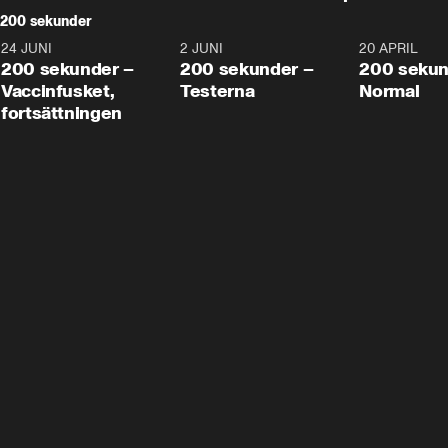
200 sekunder
24 JUNI
5:00
2 JUNI
4:23
20 APRIL
200 sekunder –
200 sekunder –
200 sekun
Vaccinfusket,
Testerna
Normal
fortsättningen