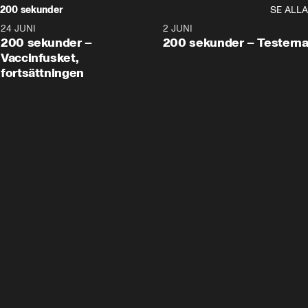
200 sekunder
SE ALLA
24 JUNI
5:00
2 JUNI
200 sekunder –
200 sekunder – Testern
Vaccinfusket,
fortsättningen