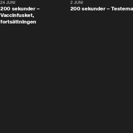
24 JUNI
5:00
2 JUNI
200 sekunder –
200 sekunder – Testern
Vaccinfusket,
fortsättningen