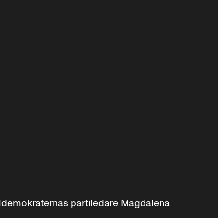
aldemokraternas partiledare Magdalena 