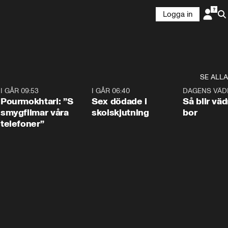
Logga in
SE ALLA
4
I GÅR 09:53
1:36
I GÅR 06:40
0:47
DAGENS VÄD
Pourmokhtari: ”S
Sex dödade i
Så blir väd
smygfilmar våra
skolskjutning
bor
telefoner”