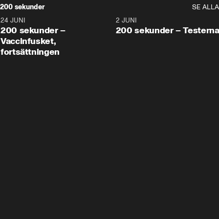
200 sekunder
SE ALLA
24 JUNI
5:00
2 JUNI
200 sekunder –
200 sekunder – Testern
Vaccinfusket,
fortsättningen