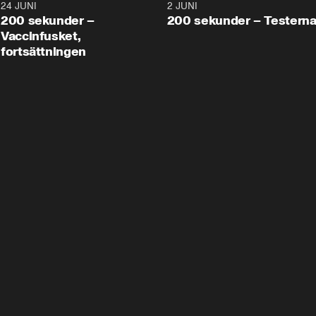
24 JUNI
5:00
2 JUNI
200 sekunder –
200 sekunder – Testern
Vaccinfusket,
fortsättningen