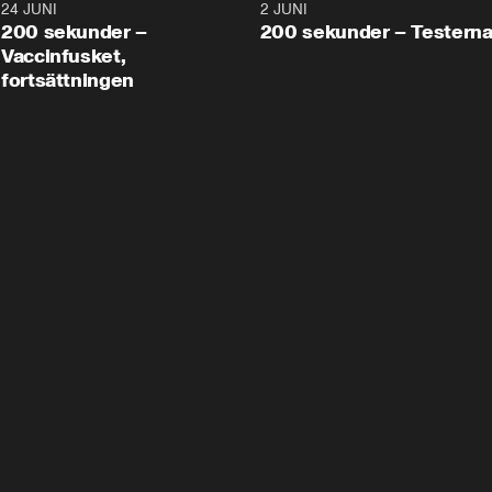
24 JUNI
5:00
2 JUNI
200 sekunder –
200 sekunder – Testern
Vaccinfusket,
fortsättningen