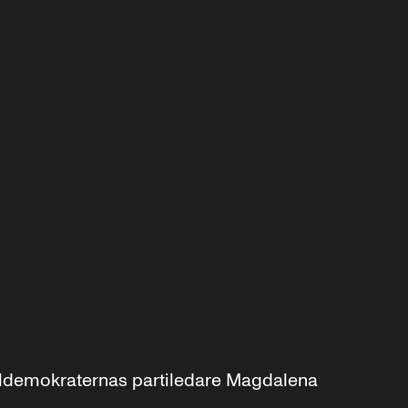
aldemokraternas partiledare Magdalena 