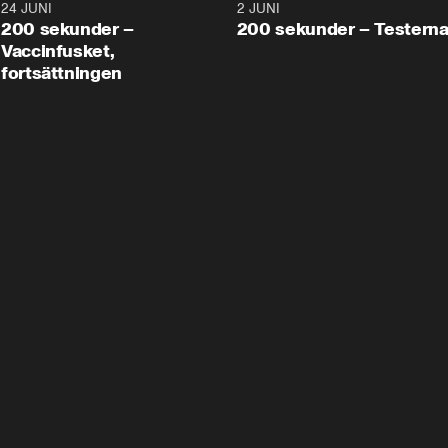
24 JUNI
5:00
2 JUNI
200 sekunder –
200 sekunder – Testern
Vaccinfusket,
fortsättningen