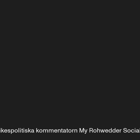
r inrikespolitiska kommentatorn My Rohwedder Soci