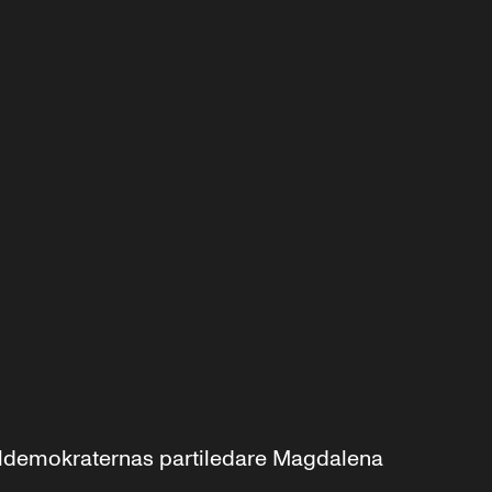
aldemokraternas partiledare Magdalena 