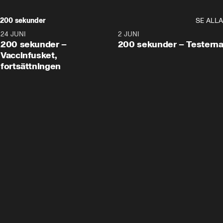
200 sekunder
SE ALLA
24 JUNI
5:00
2 JUNI
200 sekunder –
200 sekunder – Testern
Vaccinfusket,
fortsättningen