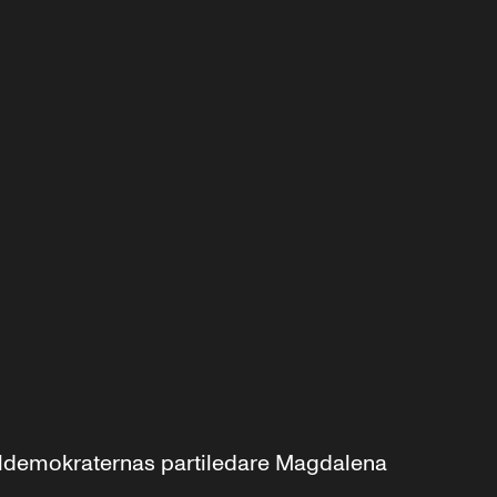
aldemokraternas partiledare Magdalena 