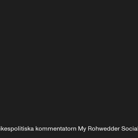
r inrikespolitiska kommentatorn My Rohwedder Soci