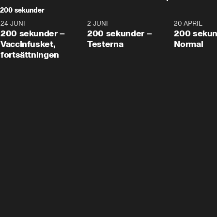
200 sekunder
24 JUNI
5:00
2 JUNI
4:23
20 APRIL
200 sekunder –
200 sekunder –
200 sekun
Vaccinfusket,
Testerna
Normal
fortsättningen