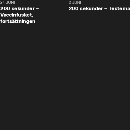
24 JUNI
5:00
2 JUNI
200 sekunder –
200 sekunder – Testern
Vaccinfusket,
fortsättningen