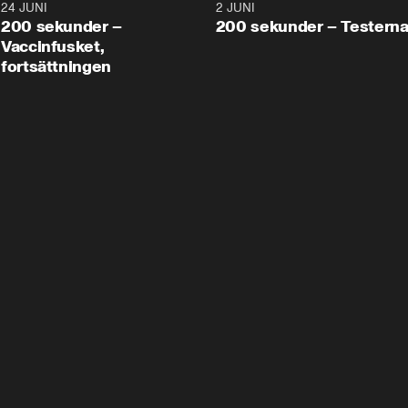
24 JUNI
5:00
2 JUNI
200 sekunder –
200 sekunder – Testern
Vaccinfusket,
fortsättningen