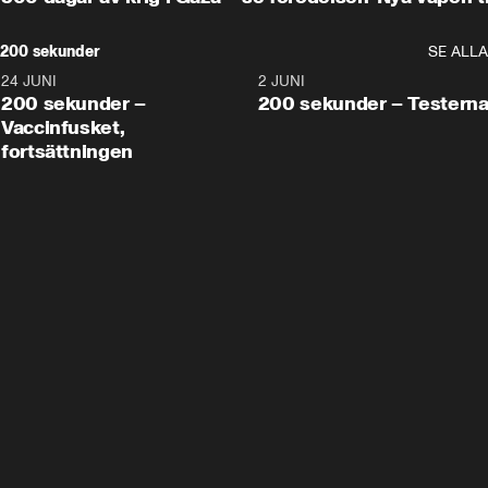
200 sekunder
SE ALLA
24 JUNI
5:00
2 JUNI
200 sekunder –
200 sekunder – Testern
Vaccinfusket,
fortsättningen