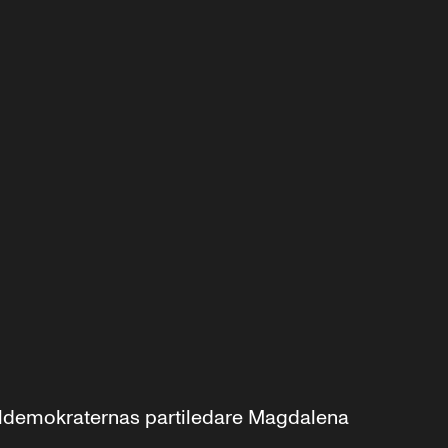
aldemokraternas partiledare Magdalena 