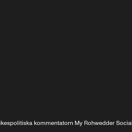
r inrikespolitiska kommentatorn My Rohwedder Soci