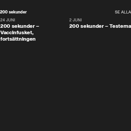
200 sekunder
SE ALLA
24 JUNI
5:00
2 JUNI
200 sekunder –
200 sekunder – Testern
Vaccinfusket,
fortsättningen