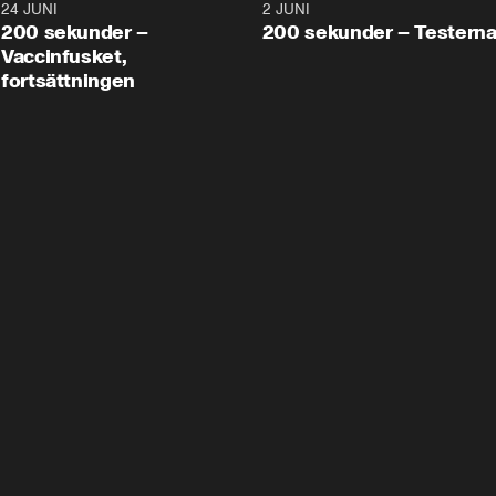
24 JUNI
5:00
2 JUNI
200 sekunder –
200 sekunder – Testern
Vaccinfusket,
fortsättningen