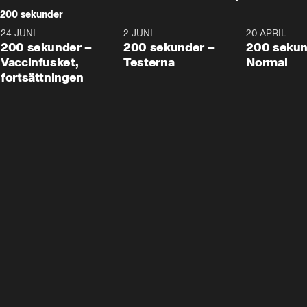
200 sekunder
24 JUNI
5:00
2 JUNI
4:23
20 APRIL
200 sekunder –
200 sekunder –
200 sekun
Vaccinfusket,
Testerna
Normal
fortsättningen