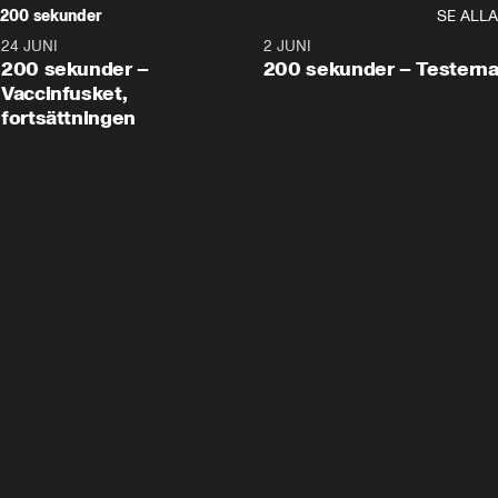
200 sekunder
SE ALLA
24 JUNI
5:00
2 JUNI
200 sekunder –
200 sekunder – Testern
Vaccinfusket,
fortsättningen