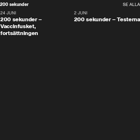
200 sekunder
SE ALLA
24 JUNI
5:00
2 JUNI
200 sekunder –
200 sekunder – Testern
Vaccinfusket,
fortsättningen