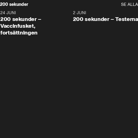
200 sekunder
SE ALLA
24 JUNI
5:00
2 JUNI
200 sekunder –
200 sekunder – Testern
Vaccinfusket,
fortsättningen