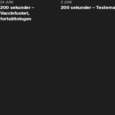
24 JUNI
5:00
2 JUNI
200 sekunder –
200 sekunder – Testern
Vaccinfusket,
fortsättningen